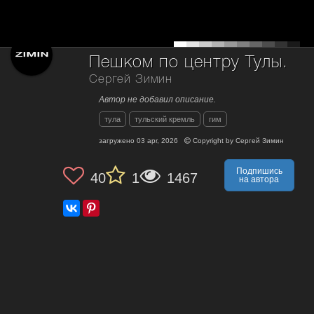
Пешком по центру Тулы.
Сергей Зимин
Автор не добавил описание.
тула
тульский кремль
гим
загружено
03 apr, 2026
Copyright by
Сергей Зимин
Подпишись
40
1
1467
на автора