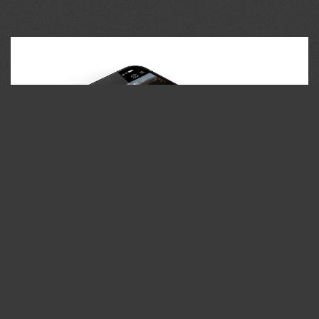
35PHOTO Mobile App
Загружайте работы на сайт прямо из мобильного
приложения. Ставьте лайки, подписывайтесь на других
участников, оставляйте комментарии. Возможность
смотреть за тем кто поставил вам лайк, а так же
возможность загружать работы в приложение
участникам не прошедшим модерацию.