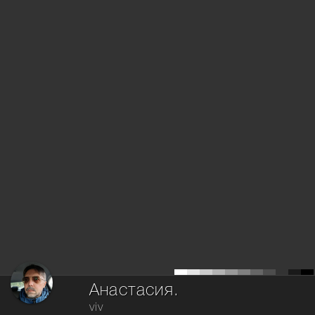
Анастасия.
viv