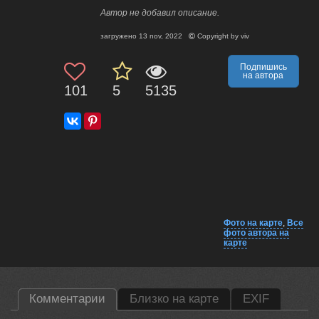
Автор не добавил описание.
загружено
13 nov, 2022
Copyright by
viv
Подпишись
на автора
101
5
5135
Фото на карте
,
Все
фото автора на
карте
Комментарии
Близко на карте
EXIF