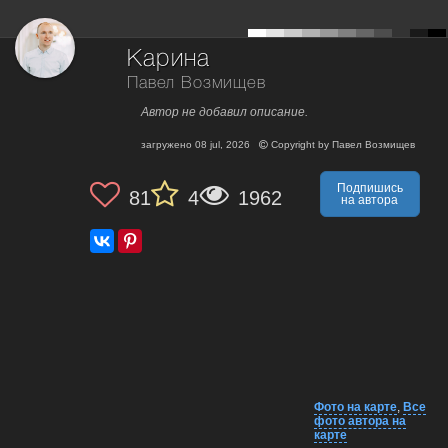
Карина
Павел Возмищев
Автор не добавил описание.
загружено
08 jul, 2026
Copyright by
Павел Возмищев
Подпишись
81
4
1962
на автора
Фото на карте
,
Все
фото автора на
карте