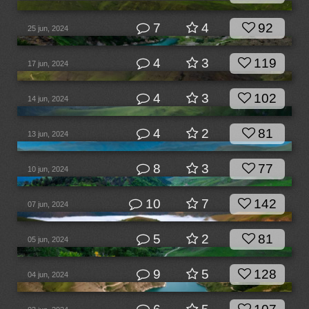
7
4
92
25 jun, 2024
4
3
119
17 jun, 2024
4
3
102
14 jun, 2024
4
2
81
13 jun, 2024
8
3
77
10 jun, 2024
10
7
142
07 jun, 2024
5
2
81
05 jun, 2024
9
5
128
04 jun, 2024