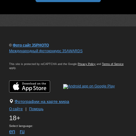
©
Фото сайт 35PHOTO
Международный фотоконкурс 35AWARDS
This site is protected by reCAPTCHA and the Google
Privacy Policy
and
Terms of Service
apply.
Фотографии на карте мира
О сайте
|
Помощь
18+
Select language:
en
ru