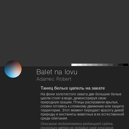
Balet na lovu
Adamec Robert
Танец белых цапель на закате
На фоне золотистого заката две большие белые
цапли стоят в воде, демонстрируя свою
природную грацию. Птицы расправили крылья,
словно готовясь к сложному движению или защите
территории. Этот момент передает красоту дикой
природы и инстинкты животных в их естественной
среде обитания.
Описание подготовлено редакцией сайта,
поскольку автор не добавил своё описание.