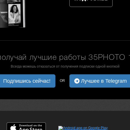
получай лучшие работы 35PHOTO 1
Всегда можешь отказаться от получения подписки одной кнопкой
Подпишись сейчас!
Лучшее в Telegram
OR