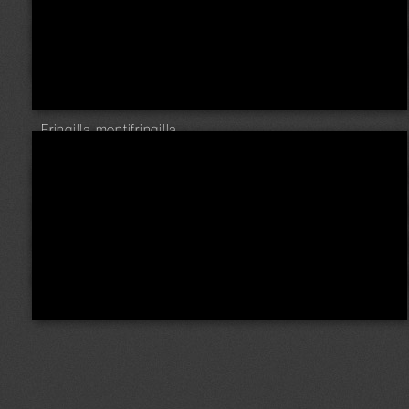
Fringilla montifringilla