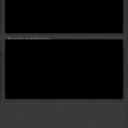
Fringilla montifringilla