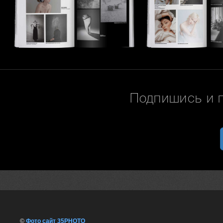
Подпишись и 
©
Фото сайт 35PHOTO