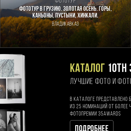
Фототур
Фототур в Грузию. Золотая осень. Горы,
каньоны, пустыни, хинкали.
Владикавказ
Каталог
10TH 
ЛУЧШИЕ ФОТО И ФО
В каталоге представлено 
из 25 номинаций от более 
фотопремии 35AWARDS
Подробнее