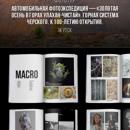
Фототур
Автомобильная фотоэкспедиция — «Золотая
осень в горах Улахан-Чистай». Горная система
Черского. К 100-летию открытия.
Якутск