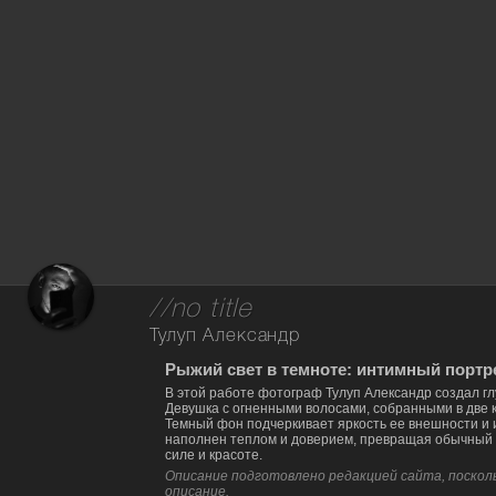
//no title
Тулуп Александр
Рыжий свет в темноте: интимный портр
В этой работе фотограф Тулуп Александр создал гл
Девушка с огненными волосами, собранными в две к
Темный фон подчеркивает яркость ее внешности и
наполнен теплом и доверием, превращая обычный 
силе и красоте.
Описание подготовлено редакцией сайта, посколь
описание.