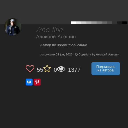
//no title
Алексей Алешин
Автор не добавил описание.
загружено
03 jun, 2026
Copyright by
Алексей Алешин
Подпишись
55
0
1377
на автора