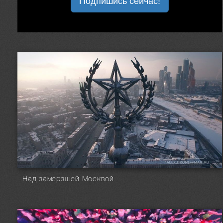
Подпишись сейчас!
Над замерзшей Москвой