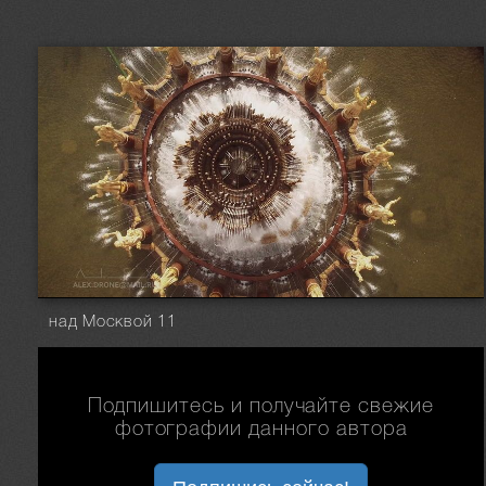
над Москвой 11
Подпишитесь и получайте свежие
фотографии данного автора