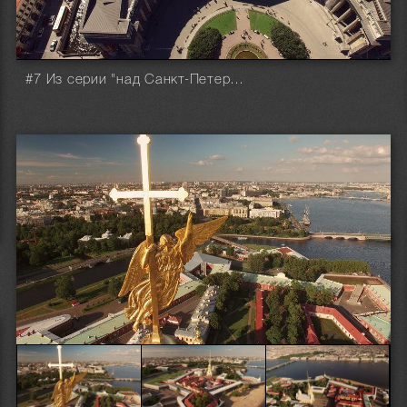
#7 Из серии "над Санкт-Петербургом"