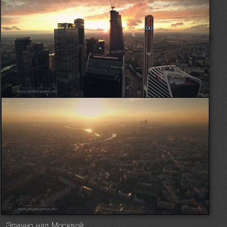
Эпично над Москвой