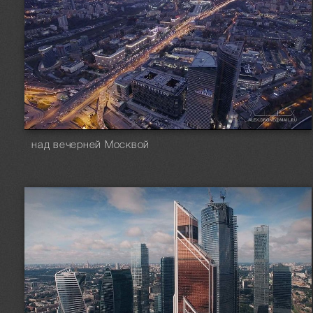
над вечерней Москвой