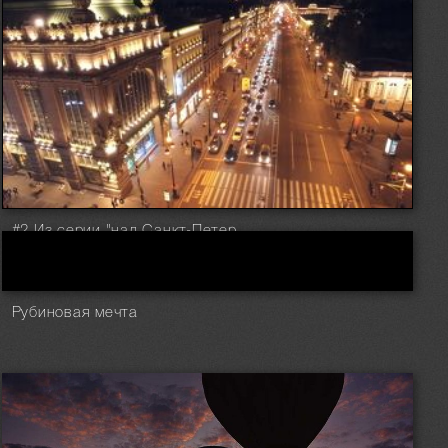
#2 Из серии "над Санкт-Петербургом"
Рубиновая мечта