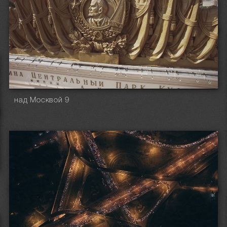
над Москвой 9