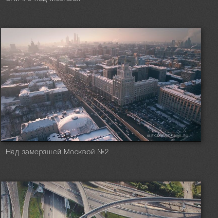
Над замерзшей Москвой №2