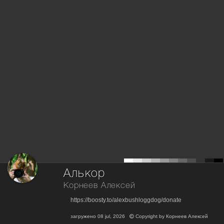
Алькор
Корнеев Алексей
https://boosty.to/alexbushloggdog/donate
загружено
08 jul, 2026
Copyright by
Корнеев Алексей