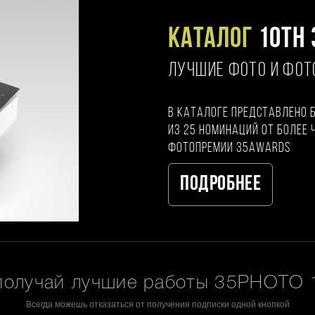
Каталог
10TH 
ЛУЧШИЕ ФОТО И ФО
В каталоге представлено 
из 25 номинаций от более 
фотопремии 35AWARDS
Подробнее
получай лучшие работы 35PHOTO 1
Всегда можешь отказаться от получения подписки одной кнопкой