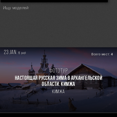
Ищу моделей
23 jan.
15
дней
Всего мест:
4
Фототур
Настоящая Русская зима в Архангельской
области. Кимжа
Кимжа