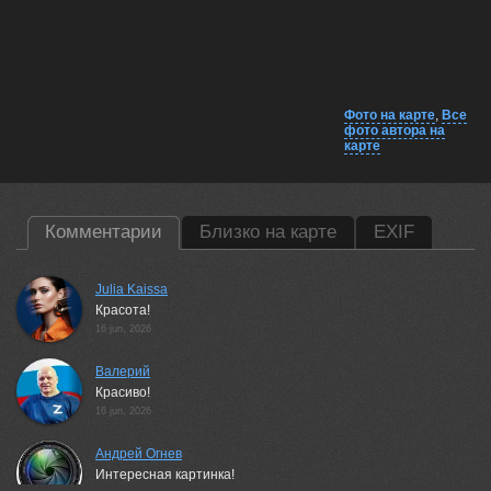
Фото на карте
,
Все
фото автора на
карте
Комментарии
Близко на карте
EXIF
Julia Kaissa
Красота!
16 jun, 2026
Валерий
Красиво!
16 jun, 2026
Андрей Огнев
Интересная картинка!