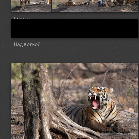
Братья
Над волной