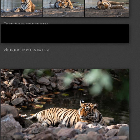
Тигриные портреты
Исландские закаты