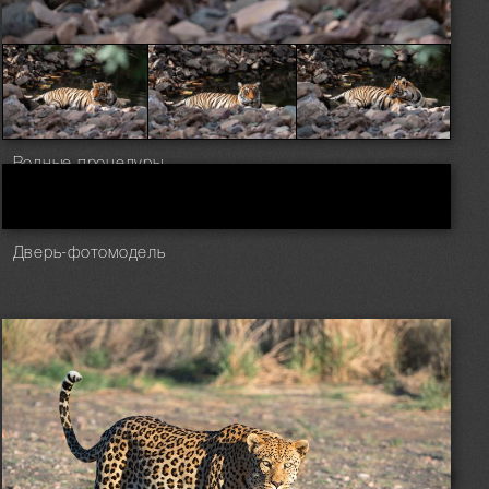
Водные процедуры
Дверь-фотомодель