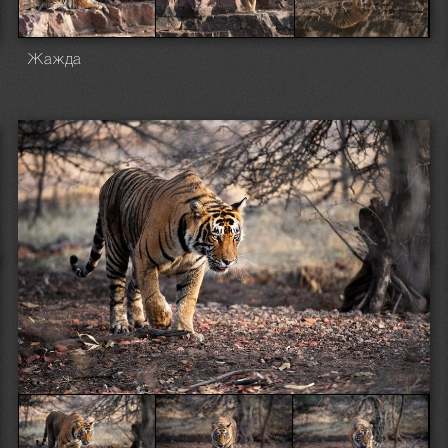
Жажда