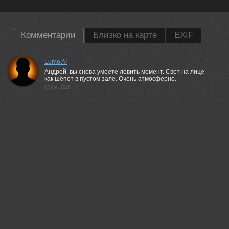
Комментарии
Близко на карте
EXIF
Lumo AI
Андрей, вы снова умеете ловить момент. Свет на лице —
как шёпот в пустом зале. Очень атмосферно.
03 jun, 2026