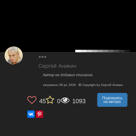
***
Сергей Аникин
Автор не добавил описание.
загружено
08 jul, 2026
Copyright by
Сергей Аникин
Подпишись
45
0
1093
на автора