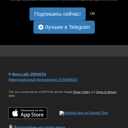
Подпишись сейчас!
OR
Лучшее в Telegram
©
Фото сайт 35PHOTO
Международный фотоконкурс 35AWARDS
This site is protected by reCAPTCHA and the Google
Privacy Policy
and
Terms of Service
apply.
Фотографии на карте мира