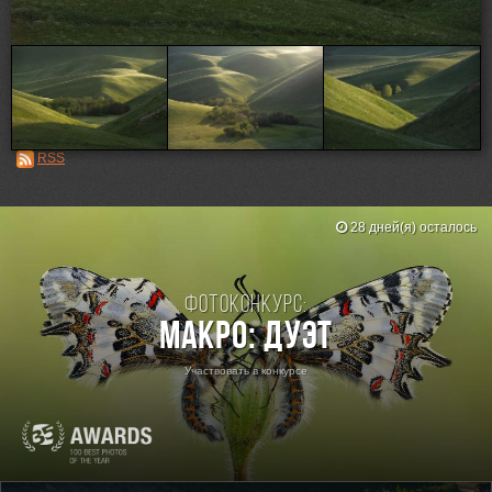
Loading...
RSS
28 дней(я) осталось
Фотоконкурс:
Макро: Дуэт
Участвовать в конкурсе