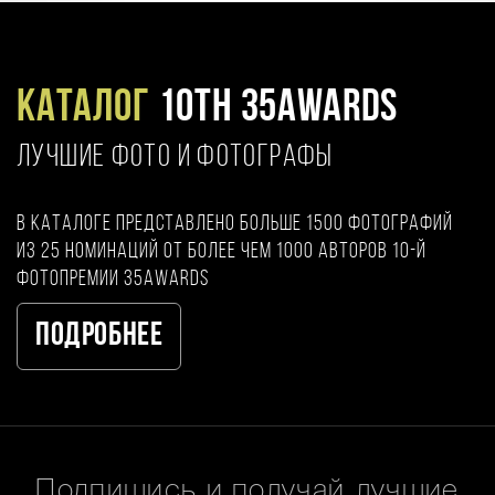
Каталог
10TH 35AWARDS
ЛУЧШИЕ ФОТО И ФОТОГРАФЫ
В каталоге представлено больше 1500 фотографий
из 25 номинаций от более чем 1000 авторов 10-й
фотопремии 35AWARDS
Подробнее
Подпишись и получай лучшие