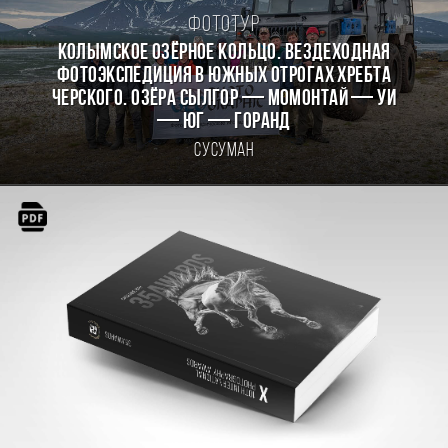
Фототур
КОЛЫМСКОЕ ОЗЁРНОЕ КОЛЬЦО. Вездеходная
фотоэкспедиция в южных отрогах хребта
Черского. Озёра Сылгор — Момонтай — Уи
— Юг — Горанд
Сусуман