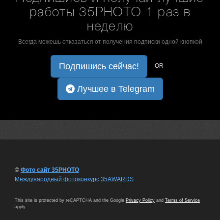
работы 35PHOTO 1 раз в
неделю
Всегда можешь отказаться от получения подписки одной кнопкой
Подпишись сейчас!
OR
Лучшее в Telegram
©
Фото сайт 35PHOTO
Международный фотоконкурс 35AWARDS
This site is protected by reCAPTCHA and the Google
Privacy Policy
and
Terms of Service
apply.