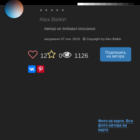
* * * * *
Alex Belkin
Автор не добавил описание.
загружено
07 nov, 2010
Copyright by
Alex Belkin
Подпишись
12
0
1126
на автора
Фото на карте
,
Все
фото автора на
карте