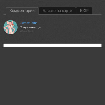
Комментарии
Близко на карте
EXIF
Sergey Tarba
Треугольник. ;-)
07 nov, 2010