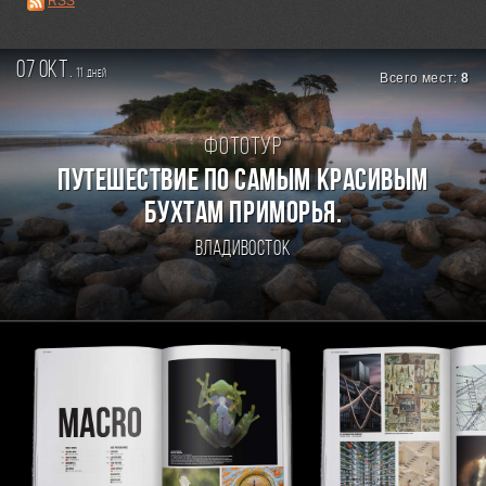
RSS
07 окт.
11
дней
Всего мест:
8
Фототур
ПУТЕШЕСТВИЕ ПО САМЫМ КРАСИВЫМ
БУХТАМ ПРИМОРЬЯ.
Владивосток