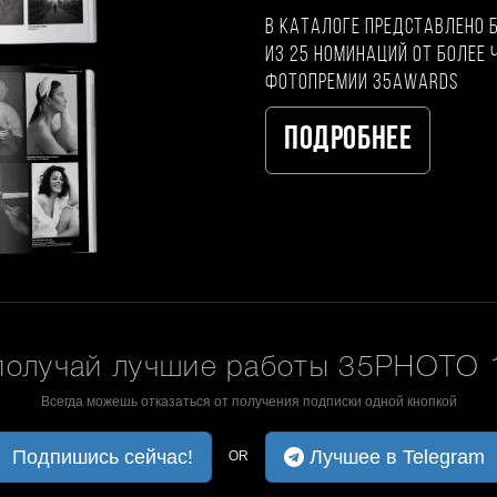
В каталоге представлено 
из 25 номинаций от более 
фотопремии 35AWARDS
Подробнее
получай лучшие работы 35PHOTO 1
Всегда можешь отказаться от получения подписки одной кнопкой
Подпишись сейчас!
Лучшее в Telegram
OR