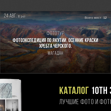
24 авг.
16
дней
Всего мест:
12
Фототур
ФОТОЭКСПЕДИЦИЯ ПО ЯКУТИИ. ОСЕННИЕ КРАСКИ
ХРЕБТА ЧЕРСКОГО.
Магадан
Каталог
10TH 
ЛУЧШИЕ ФОТО И ФО