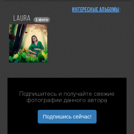
Интересные альбомы
:
Laura
1 фото
Подпишитесь и получайте свежие
фотографии данного автора
Подпишись сейчас!