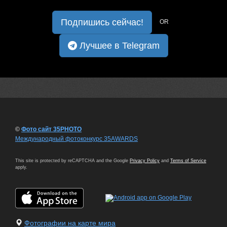
Подпишись сейчас!
OR
Лучшее в Telegram
©
Фото сайт 35PHOTO
Международный фотоконкурс 35AWARDS
This site is protected by reCAPTCHA and the Google
Privacy Policy
and
Terms of Service
apply.
Фотографии на карте мира