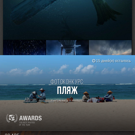
Loading...
RSS
15 дней(я) осталось
Фотоконкурс:
Пляж
Участвовать в конкурсе