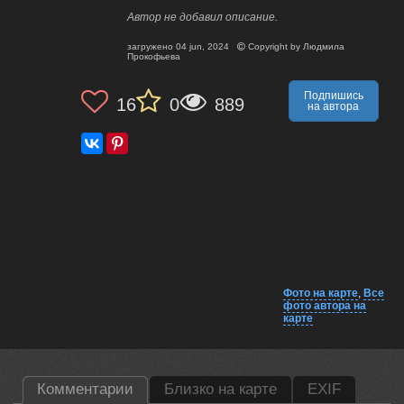
Автор не добавил описание.
загружено
04 jun, 2024
Copyright by
Людмила
Прокофьева
Подпишись
16
0
889
на автора
Фото на карте
,
Все
фото автора на
карте
Комментарии
Близко на карте
EXIF