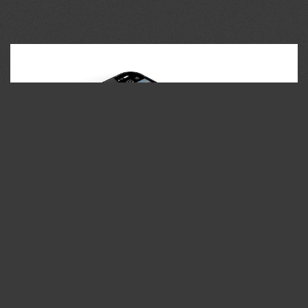
35PHOTO Mobile App
Загружайте работы на сайт прямо из мобильного
приложения. Ставьте лайки, подписывайтесь на других
участников, оставляйте комментарии. Возможность
смотреть за тем кто поставил вам лайк, а так же
возможность загружать работы в приложение
участникам не прошедшим модерацию.