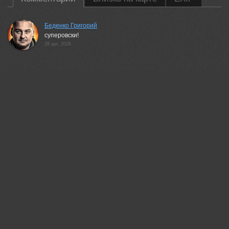
Беденко Григорий
суперовски!
28 apr, 2026
35PHOTO Mobile App
Загружайте работы на сайт прямо из мобильного