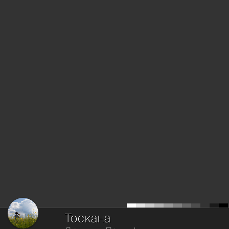
Тоскана