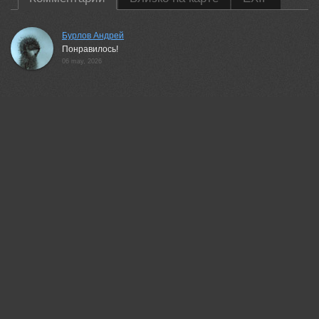
Бурлов Андрей
Понравилось!
06 may, 2026
35PHOTO Mobile App
Загружайте работы на сайт прямо из мобильного