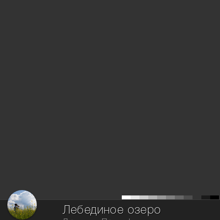
Лебединое озеро