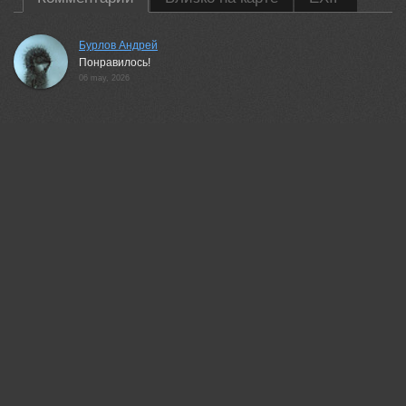
Бурлов Андрей
Понравилось!
06 may, 2026
35PHOTO Mobile App
Загружайте работы на сайт прямо из мобильного