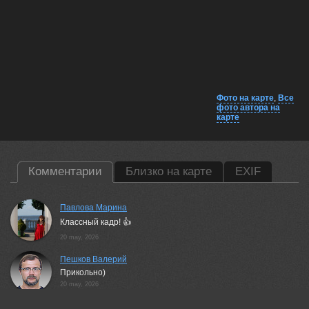
Фото на карте
,
Все
фото автора на
карте
Комментарии
Близко на карте
EXIF
Павлова Марина
Классный кадр! 👍
20 may, 2026
Пешков Валерий
Прикольно)
20 may, 2026