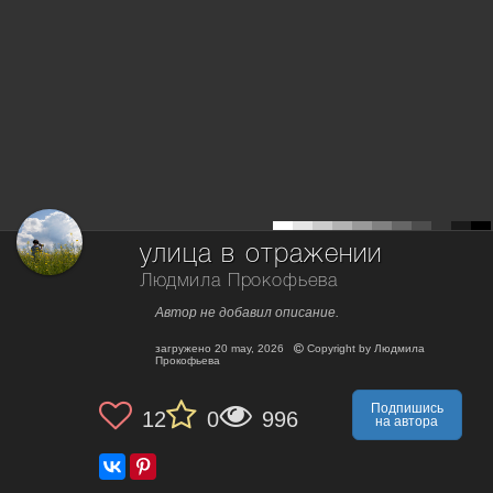
улица в отражении
Людмила Прокофьева
Автор не добавил описание.
загружено
20 may, 2026
Copyright by
Людмила
Прокофьева
Подпишись
12
0
996
на автора