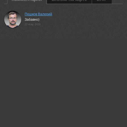
Пешков Валерий
Забавно)
22 may, 2026
35PHOTO Mobile App
Загружайте работы на сайт прямо из мобильного