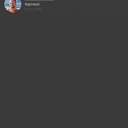
Картина!
23 may, 2026
Пешков Валерий
Фактурно. Нравится)
23 may, 2026
Бурлов Андрей
Понравилось!
23 may, 2026
Олег Иванов
Какое небо!
23 may, 2026