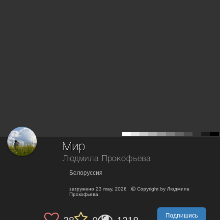
Мир
Людмила Прокофьева
Белоруссия
загружено
23 may, 2026
Copyright by
Людмила
Прокофьева
Подпишись