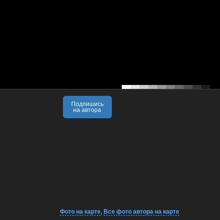
Подпишись
на автора
Фото на карте
,
Все фото автора на карте