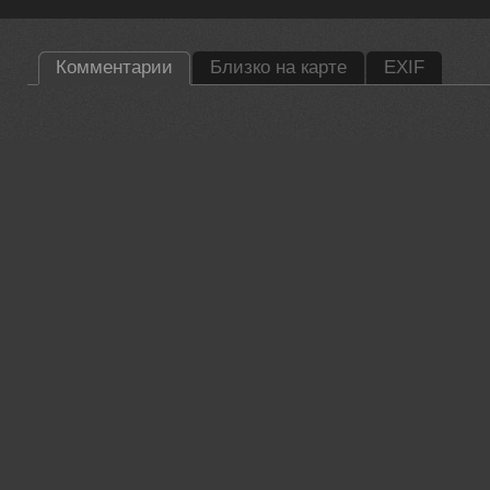
Комментарии
Близко на карте
EXIF
35PHOTO Mobile App