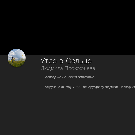
Утро в Сельце
Людмила Прокофьева
Автор не добавил описание.
загружено
06 may, 2022
Copyright by
Людмила Прокофье