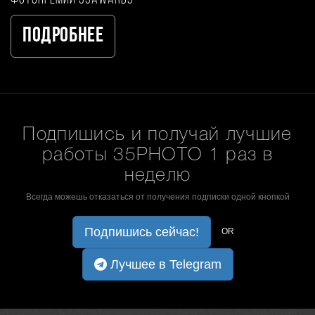
Подробнее
Подпишись и получай лучшие
работы 35PHOTO 1 раз в
неделю
Всегда можешь отказаться от получения подписки одной кнопкой
Подпишись сейчас!
OR
Лучшее в Telegram