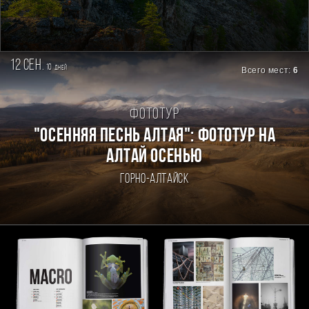
12 сен.
10
дней
Всего мест:
6
Фототур
"ОСЕННЯЯ ПЕСНЬ АЛТАЯ": ФОТОТУР НА
АЛТАЙ ОСЕНЬЮ
Горно-Алтайск