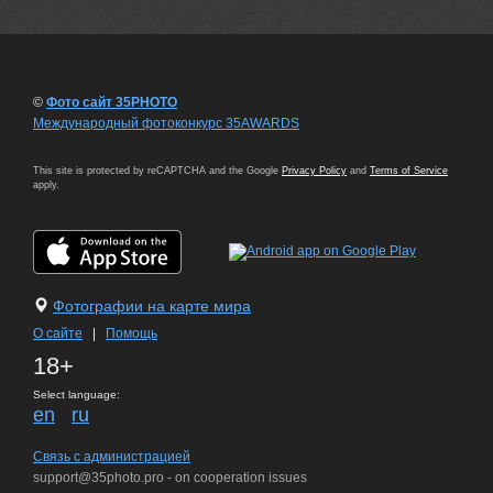
©
Фото сайт 35PHOTO
Международный фотоконкурс 35AWARDS
This site is protected by reCAPTCHA and the Google
Privacy Policy
and
Terms of Service
apply.
Фотографии на карте мира
О сайте
|
Помощь
18+
Select language:
en
ru
Связь с администрацией
support@35photo.pro - on cooperation issues