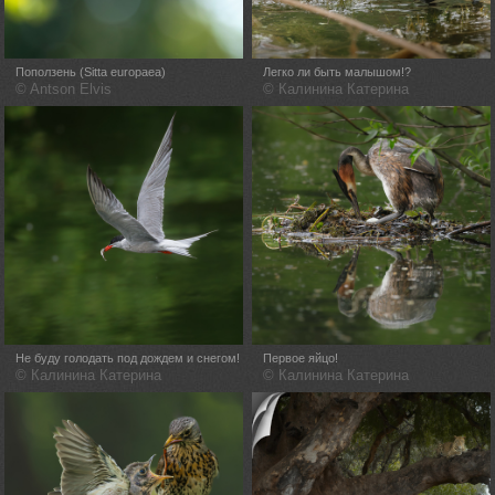
Поползень (Sitta europaea)
Легко ли быть малышом!?
© Antson Elvis
© Калинина Катерина
Не буду голодать под дождем и снегом!
Первое яйцо!
© Калинина Катерина
© Калинина Катерина