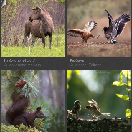
На болотах. (4 фото)
Разборки
© Мочалова Марина
© Michael Faiman