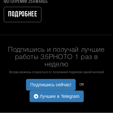
фотопремии 35AWARDS
Подробнее
Подпишись и получай лучшие
работы 35PHOTO 1 раз в
неделю
Всегда можешь отказаться от получения подписки одной кнопкой
Подпишись сейчас!
OR
Лучшее в Telegram