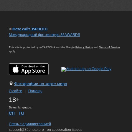
©
Фото сайт 35PHOTO
Международный фотоконкурс 35AWARDS
This site is protected by reCAPTCHA and the Google
Privacy Policy
and
Terms of Service
apply.
Фотографии на карте мира
О сайте
|
Помощь
18+
Select language:
en
ru
Связь с администрацией
support@35photo.pro - on cooperation issues