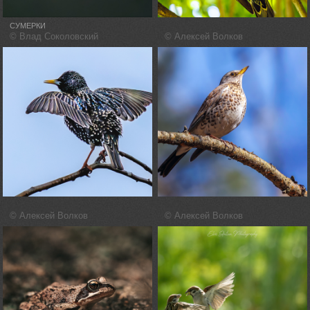
СУМЕРКИ
© Влад Соколовский
© Алексей Волков
© Алексей Волков
© Алексей Волков