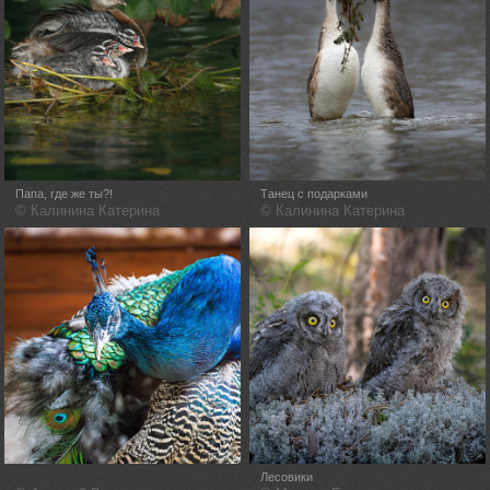
Папа, где же ты?!
Танец с подарками
© Калинина Катерина
© Калинина Катерина
Лесовики