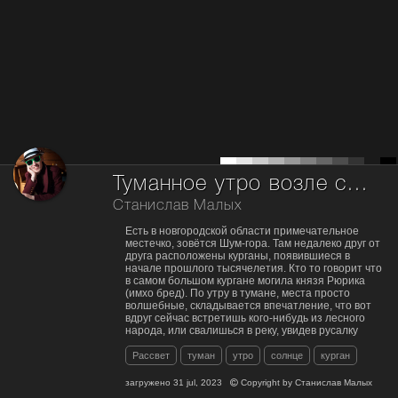
Туманное утро возле старых курганов
Cтанислав Малых
Есть в новгородской области примечательное
местечко, зовётся Шум-гора. Там недалеко друг от
друга расположены курганы, появившиеся в
начале прошлого тысячелетия. Кто то говорит что
в самом большом кургане могила князя Рюрика
(имхо бред). По утру в тумане, места просто
волшебные, складывается впечатление, что вот
вдруг сейчас встретишь кого-нибудь из лесного
народа, или свалишься в реку, увидев русалку
Рассвет
туман
утро
солнце
курган
загружено
31 jul, 2023
Copyright by
Cтанислав Малых