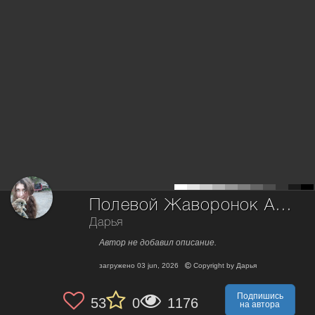
Полевой Жаворонок Alauda arvensis
Дарья
Автор не добавил описание.
загружено
03 jun, 2026
Copyright by
Дарья
Подпишись
53
0
1176
на автора