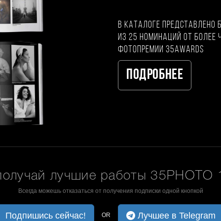
В каталоге представлено 
из 25 номинаций от более 
фотопремии 35AWARDS
Подробнее
получай лучшие работы 35PHOTO 1
Всегда можешь отказаться от получения подписки одной кнопкой
Подпишись сейчас!
Лучшее в Telegram
OR