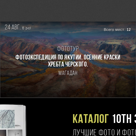
24 авг.
16
дней
Всего мест:
12
Фототур
ФОТОЭКСПЕДИЦИЯ ПО ЯКУТИИ. ОСЕННИЕ КРАСКИ
ХРЕБТА ЧЕРСКОГО.
Магадан
Каталог
10TH 
ЛУЧШИЕ ФОТО И ФО