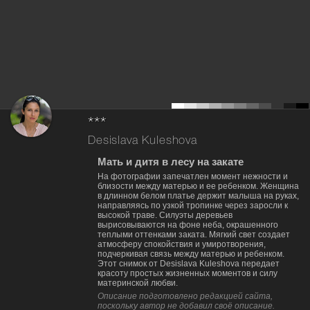
***
Desislava Kuleshova
Мать и дитя в лесу на закате
На фотографии запечатлен момент нежности и
близости между матерью и ее ребенком. Женщина
в длинном белом платье держит малыша на руках,
направляясь по узкой тропинке через заросли к
высокой траве. Силуэты деревьев
вырисовываются на фоне неба, окрашенного
теплыми оттенками заката. Мягкий свет создает
атмосферу спокойствия и умиротворения,
подчеркивая связь между матерью и ребенком.
Этот снимок от Desislava Kuleshova передает
красоту простых жизненных моментов и силу
материнской любви.
Описание подготовлено редакцией сайта,
поскольку автор не добавил своё описание.