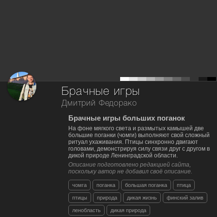
Брачные игры
Дмитрий Федорако
Брачные игры больших поганок
На фоне мягкого света и размытых камышей две
большие поганки (чомги) выполняют свой сложный
ритуал ухаживания. Птицы синхронно двигают
головами, демонстрируя силу связи друг с другом в
дикой природе Ленинградской области.
Описание подготовлено редакцией сайта,
поскольку автор не добавил своё описание.
чомга
поганка
большая поганка
птица
птицы
природа
дикая жизнь
финский залив
ленобласть
дикая природа