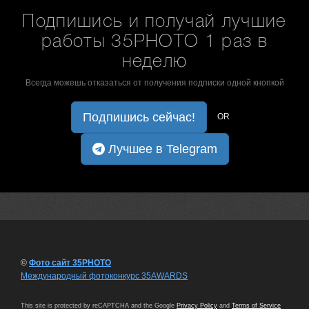
Подпишись и получай лучшие
работы 35PHOTO 1 раз в
неделю
Всегда можешь отказаться от получения подписки одной кнопкой
Подпишись сейчас!
OR
Лучшее в Telegram
©
Фото сайт 35PHOTO
Международный фотоконкурс 35AWARDS
This site is protected by reCAPTCHA and the Google
Privacy Policy
and
Terms of Service