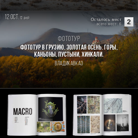
12 oct.
12
дней
Осталось мест
2
всего мест: 6
Фототур
Фототур в Грузию. Золотая осень. Горы,
каньоны, пустыни, хинкали.
Владикавказ