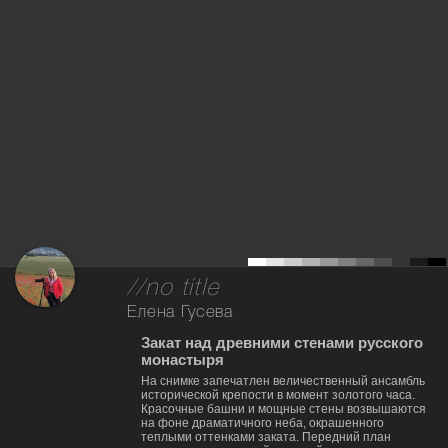
//no title
Елена Гусева
Закат над древними стенами русского
монастыря
На снимке запечатлен величественный ансамбль
исторической крепости в момент золотого часа.
Красочные башни и мощные стены возвышаются
на фоне драматичного неба, окрашенного
теплыми оттенками заката. Передний план