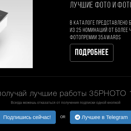
ЛУЧШИЕ ФОТО И ФО
В каталоге представлено 
из 25 номинаций от более 
фотопремии 35AWARDS
Подробнее
получай лучшие работы 35PHOTO 1
Всегда можешь отказаться от получения подписки одной кнопкой
Подпишись сейчас!
Лучшее в Telegram
OR