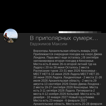
В приполярных сумерках...
Евдокимов Максим
Ворзогоры Архангельская область январь 2026
Приближается очередная поездка на озеро Джека
Лондона. Пара мест еще осталась ;) В сентябре
запланирована вторая поездка в Кенозерье.
Места есть В июне 26-го второй летний тур на
Ладогу с 20 по 28 июня Осталось 2 места
Расписание туров: 23-31 мая 2026 Кенозерье -
МЕСТ НЕТ 6-14 июня 2026 Ладога МЕСТ НЕТ 20-
28 июня 2026.Ладога. Лахденпохья - 2 места 11-26
июля 2026 Архангельская область - 2 места 29
августа-13 сентября 2026 Озеро Джека Лондона -
2 места 19-27 сентября 2026 Кенозерье. Места
есть 3-11 октября 2026 Ладога. Питкяранта-2
места 4-12 ноября 2026 Кольский. Места есть 30
декабря - 10 января 2027 Новый год в Кимже.
Места есть 23 января - 6 февраля 2027
Архангельская область. Места есть 20-28 февраля