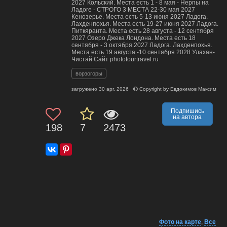
2027 Кольский. Места есть 1 - 8 мая - Нерпы на
Ладоге - СТРОГО 3 МЕСТА 22-30 мая 2027
Кенозерье. Места есть 5-13 июня 2027 Ладога.
Лахденпохья. Места есть 19-27 июня 2027 Ладога.
Питкяранта. Места есть 28 августа - 12 сентября
2027 Озеро Джека Лондона. Места есть 18
сентября - 3 октября 2027 Ладога. Лахденпохья.
Места есть 19 августа -10 сентября 2028 Улахан-
Чистай Сайт phototourtravel.ru
ворзогоры
загружено
30 apr, 2026
Copyright by
Евдокимов Максим
Подпишись
на автора
198
7
2473
Фото на карте
,
Все