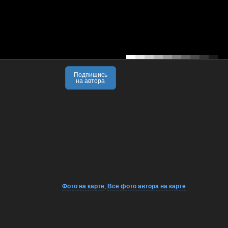
Подпишись
на автора
Фото на карте
,
Все фото автора на карте