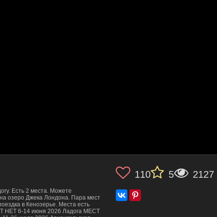
110
5
2127
огу. Есть 2 места. Можете
на озеро Джека Лондона. Пара мест
поездка в Кенозерье. Места есть
СТ НЕТ 6-14 июня 2026 Ладога МЕСТ