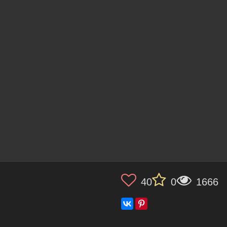
40
0
1666