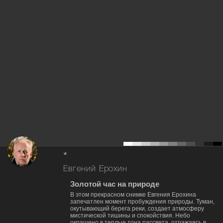
*
Евгений Ерохин
Золотой час на природе
В этом прекрасном снимке Евгения Ерохина
запечатлен момент пробуждения природы. Туман,
окутывающий берега реки, создает атмосферу
мистической тишины и спокойствия. Небо
окрашено в теплые тона рассвета, отражаясь в