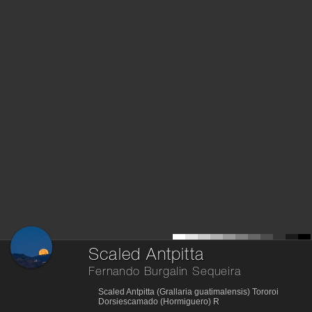
Scaled Antpitta
Fernando Burgalin Sequeira
Scaled Antpitta (Grallaria guatimalensis) Tororoi
Dorsiescamado (Hormiguero) R