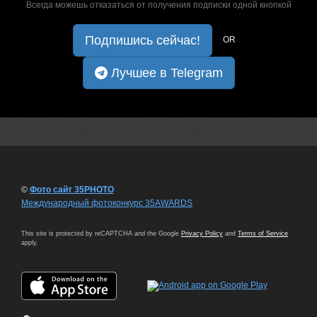
Всегда можешь отказаться от получения подписки одной кнопкой
Подпишись сейчас!
OR
Лучшее в Telegram
©
Фото сайт 35PHOTO
Международный фотоконкурс 35AWARDS
This site is protected by reCAPTCHA and the Google
Privacy Policy
and
Terms of Service
apply.