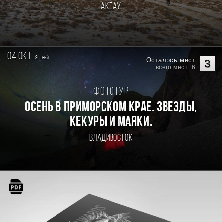
Актау
04 окт.
9
дней
Осталось мест
3
всего мест: 6
Фототур
Осень в Приморском Крае. Звезды,
кекуры и маяки.
Владивосток