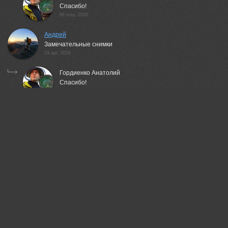
Спасибо!
06 may, 2026
Андрей
Замечательные снимки
29 apr, 2026
Гордиенко Анатолий
Спасибо!
06 may, 2026
Валерий
Замечательно!
29 apr, 2026
Гордиенко Анатолий
Спасибо!
06 may, 2026
Беденко Григорий
атмосферно!
29 apr, 2026
Гордиенко Анатолий