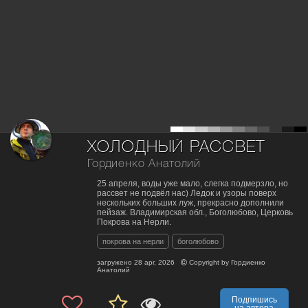
ХОЛОДНЫЙ РАССВЕТ
Гордиенко Анатолий
25 апреля, воды уже мало, слегка подмерзло, но
рассвет не подвёл нас) Ледок и узоры поверх
нескольких больших луж, прекрасно дополнили
пейзаж. Владимирская обл., Боголюбово, Церковь
Покрова на Нерли.
покрова на нерли
боголюбово
загружено
28 apr, 2026
Copyright by
Гордиенко
Анатолий
Подпишись