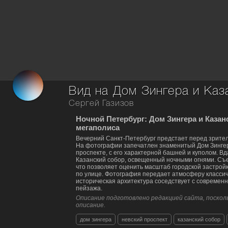
Сергей Газизов
Ночной Петербург: Дом Зингера и Казан
мегаполиса
Вечерний Санкт-Петербург предстает перед зрител
На фотографии запечатлен знаменитый Дом Зинге
проспекте, с его характерной башней и куполом. В
Казанский собор, освещенный ночными огнями. Съ
что позволяет оценить масштаб городской застрой
по улице. Фотография передает атмосферу классиче
историческая архитектура соседствует с современ
пейзажа.
Описание подготовлено редакцией сайта, посколь
описание.
дом зингера
невский проспект
казанский собор